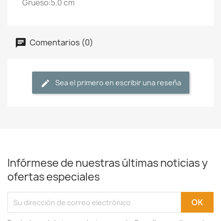
Grueso:5.0 cm
Comentarios (0)
Sea el primero en escribir una reseña
Infórmese de nuestras últimas noticias y
ofertas especiales