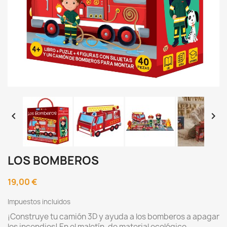


LOS BOMBEROS
19,00 €
Impuestos incluidos
¡Construye tu camión 3D y ayuda a los bomberos a apagar
los incendios! En el maletín, de material ecológico,