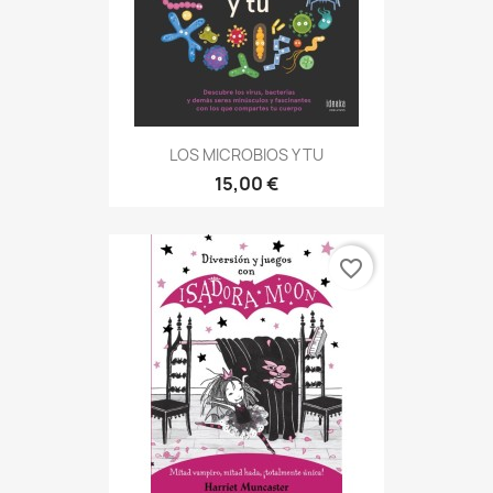
LOS MICROBIOS Y TU
15,00 €
favorite_border