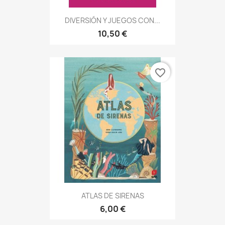
DIVERSIÓN Y JUEGOS CON...
10,50 €
favorite_border
ATLAS DE SIRENAS
6,00 €