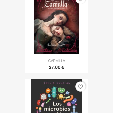
CARMILLA
27,00 €
favorite_border