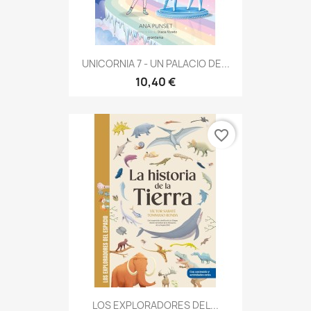
UNICORNIA 7 - UN PALACIO DE...
10,40 €
favorite_border
LOS EXPLORADORES DEL...