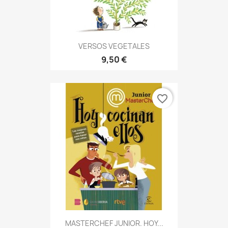
VERSOS VEGETALES
9,50 €
favorite_border
MASTERCHEF JUNIOR. HOY...