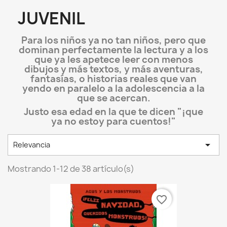
JUVENIL
Para los niños ya no tan niños, pero que
dominan perfectamente la lectura y a los
que ya les apetece leer con menos
dibujos y más textos, y más aventuras,
fantasías, o historias reales que van
yendo en paralelo a la adolescencia a la
que se acercan.
Justo esa edad en la que te dicen "¡que
ya no estoy para cuentos!"

Relevancia
Mostrando 1-12 de 38 artículo(s)
favorite_border