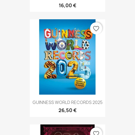
16,00 €
favorite_border
GUINNESS WORLD RECORDS 2025
26,50 €
favorite_border