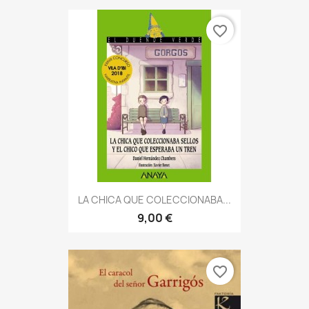
favorite_border
LA CHICA QUE COLECCIONABA...
9,00 €
favorite_border