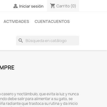
shopping_cart

Carrito
(0)
Iniciar sesión
ACTIVIDADES
CUENTACUENTOS
search
EMPRE
 casero y noctámbulo, que evita la luz y nunca
ando debe salir para alimentar a su gato, se
ña radiante que trastoca su rutina y da inicio