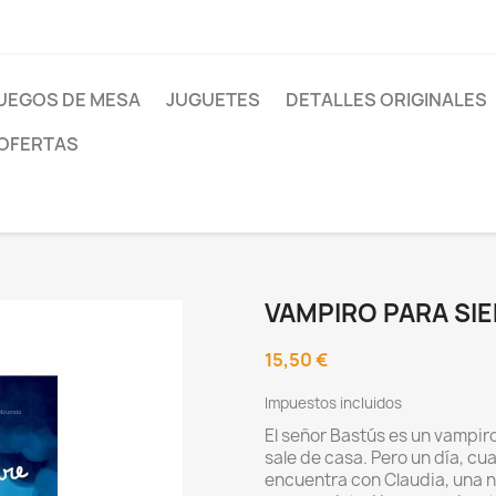
UEGOS DE MESA
JUGUETES
DETALLES ORIGINALES
OFERTAS
VAMPIRO PARA SI
15,50 €
Impuestos incluidos
El señor Bastús es un vampiro
sale de casa. Pero un día, cu
encuentra con Claudia, una ni