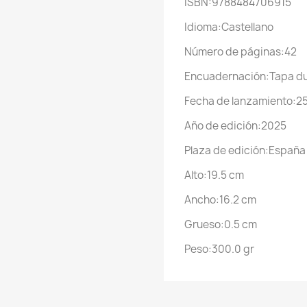
ISBN:9788484706915
Idioma:Castellano
Número de páginas:42
Encuadernación:Tapa d
Fecha de lanzamiento:2
Año de edición:2025
Plaza de edición:España
Alto:19.5 cm
Ancho:16.2 cm
Grueso:0.5 cm
Peso:300.0 gr