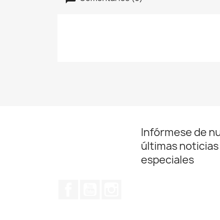
Infórmese de n
últimas noticias
especiales
Facebook
YouTube
Instagram