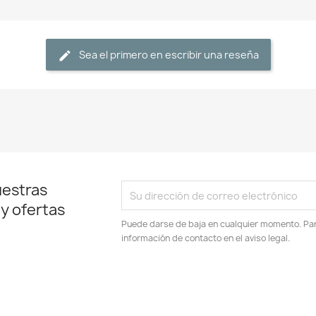
Sea el primero en escribir una reseña
uestras
 y ofertas
Puede darse de baja en cualquier momento. Para
información de contacto en el aviso legal.