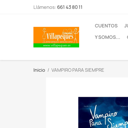
Llámenos:
661 43 80 11
CUENTOS
J
Y SOMOS...
Inicio
VAMPIRO PARA SIEMPRE