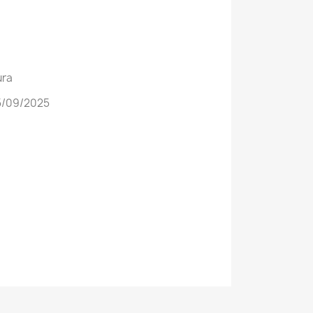
ura
5/09/2025