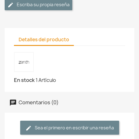
Escriba su propia reseña
Detalles del producto
En stock
1 Artículo
Comentarios (0)
Sea el primero en escribir una reseña