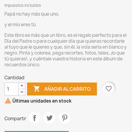
Impuestos incluidos
Papá no hay más que uno,
y el mío eres tú.
Este libro es más que un libro, es el regalo perfecto para el
Día del Padre o para cualquier día que quieras recordarle
al tuyo que le quieres y que, sin él, la vida sería en blanco y
negro. Pinta y colorea, pega recortes, fotos, telas, ¡lo que
tú quieras!, y cuéntale vuestra historia en este álbum de
recuerdos único.
Cantidad

favorite_border
AÑADIR AL CARRITO

Últimas unidades en stock
Compartir