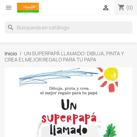
shopping_cart


(0)
search
Inicio
UN SUPERPAPÁ LLAMADO: DIBUJA, PINTA Y
CREA EL MEJOR REGALO PARA TU PAPA